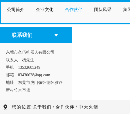
公司简介
企业文化
合作伙伴
团队风采
集
联系我们
东莞市久伍机器人有限公司
联系人：杨先生
手机：13532605249
邮箱：83430628@qq.com
地址：东莞市虎门镇怀德怀雅路
新村竹木市场
您的位置:
/
/ 中天火箭
关于我们
合作伙伴