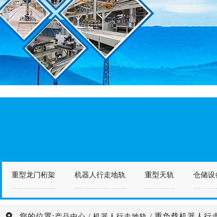
重型龙门桁架
机器人行走地轨
重型天轨
仓储设
您的位置:
/
/ 重负载机器人行
产品中心
机器人行走地轨